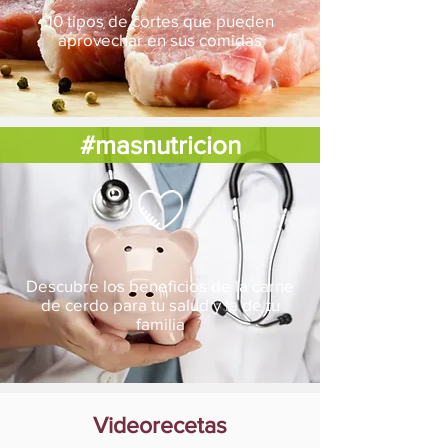
10 tipos de cortes que pueden
aprovechar en sus comidas
#masnutricion
Descubre los beneficios de la carne
de cerdo para tu salud y la de tu
familia
Videorecetas