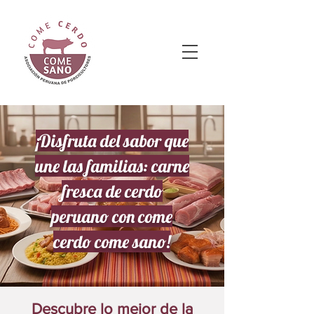
¡Disfruta del sabor que
une las familias: carne
fresca de cerdo
peruano con come
cerdo come sano!
Descubre lo mejor de la