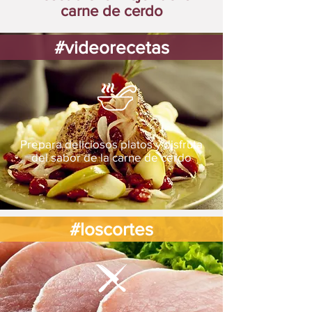
carne de cerdo
#videorecetas
Prepara deliciosos platos y disfruta
del sabor de la carne de cerdo
#loscortes