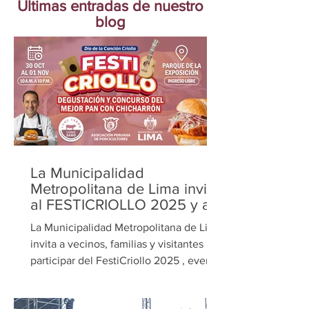
Últimas entradas de nuestro
blog
La Municipalidad
Metropolitana de Lima invita
al FESTICRIOLLO 2025 y al
concurso el mejor pan con
La Municipalidad Metropolitana de Lima
chicharrón
invita a vecinos, familias y visitantes a
participar del FestiCriollo 2025 , evento
cultural que se realizará del 30 de
octubre al 1 de noviembre en el Parque