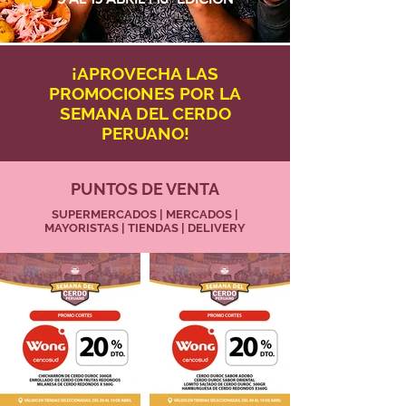
¡APROVECHA LAS
PROMOCIONES POR LA
SEMANA DEL CERDO
PERUANO!
PUNTOS DE VENTA
SUPERMERCADOS | MERCADOS |
MAYORISTAS | TIENDAS | DELIVERY