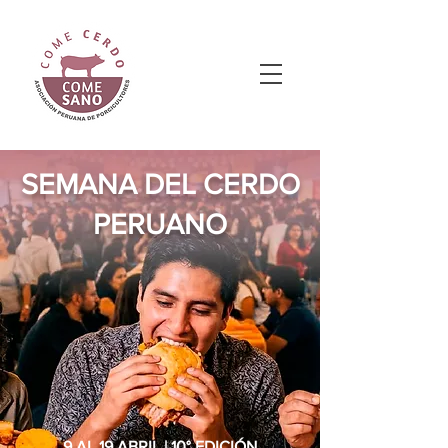
SEMANA DEL CERDO
PERUANO
9 AL 19 ABRIL | 10° EDICIÓN