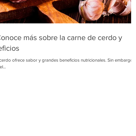
Conoce más sobre la carne de cerdo y
ficios
cerdo ofrece sabor y grandes beneficios nutricionales. Sin embargo,
...