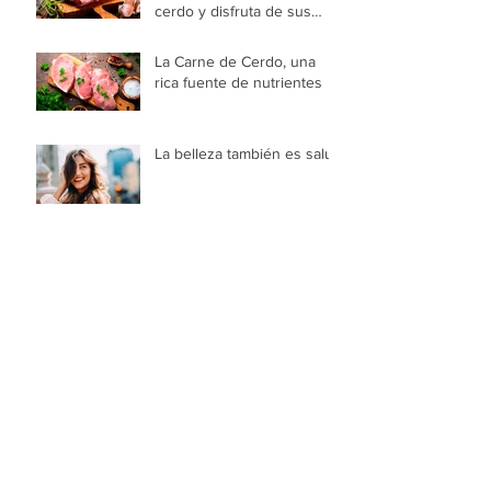
cerdo y disfruta de sus
beneficios
La Carne de Cerdo, una
rica fuente de nutrientes
La belleza también es salud
¿Peso ideal o Peso real?
10 Trucos para que tus
hijos coman mejor
Archivo