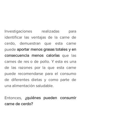
Investigaciones realizadas para 
identificar las ventajas de la carne de 
cerdo, demuestran que esta carne 
puede 
aportar menos grasas totales y en 
consecuencia menos calorías
 que las 
carnes de res o de pollo. Y esta es una 
de las razones por la que esta carne 
puede recomendarse para el consumo 
de diferentes dietas y como parte de 
una alimentación saludable.
Entonces, 
¿quiénes pueden consumir 
carne de cerdo? 