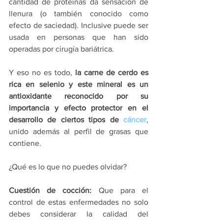
cantidad de proteínas da sensación de 
llenura (o también conocido como 
efecto de saciedad). Inclusive puede ser 
usada en personas que han sido 
operadas por cirugía bariátrica. 
Y eso no es todo, 
la carne de cerdo es 
rica en selenio y este mineral es un 
antioxidante reconocido por su 
importancia y efecto protector en el 
desarrollo de ciertos tipos de 
cáncer
, 
unido además al perfil de grasas que 
contiene. 
¿Qué es lo que no puedes olvidar? 
Cuestión de cocción:
 Que para el 
control de estas enfermedades no solo 
debes considerar la calidad del 